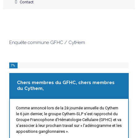
Contact
Enquête commune GFHC / CytHem
7
%
Chers membres du GFHC, chers membres
du Cythem,
Comme annoncé lors de la 2è journée annuelle du Cythem
le 6 juin dernier, le groupe Cythem-SLP s’est rapproché du
Groupe Francophone d’Hématologie Cellulaire (GFHC) et va
s’associer à leur prochain travail sur « l’adénogramme et les
appositions ganglionnaires ».