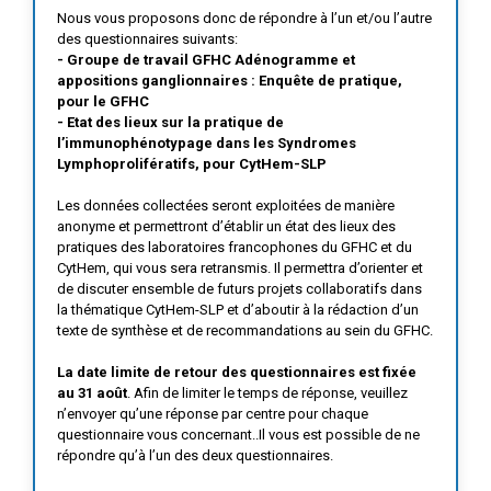
Nous vous proposons donc de répondre à l’un et/ou l’autre
des questionnaires suivants:
- Groupe de travail GFHC Adénogramme et
appositions ganglionnaires : Enquête de pratique,
pour le GFHC
- Etat des lieux sur la pratique de
l’immunophénotypage dans les Syndromes
Lymphoprolifératifs, pour CytHem-SLP
Les données collectées seront exploitées de manière
anonyme et permettront d’établir un état des lieux des
pratiques des laboratoires francophones du GFHC et du
CytHem, qui vous sera retransmis. Il permettra d’orienter et
de discuter ensemble de futurs projets collaboratifs dans
la thématique CytHem-SLP et d’aboutir à la rédaction d’un
texte de synthèse et de recommandations au sein du GFHC.
La date limite de retour des questionnaires est fixée
au 31 août
. Afin de limiter le temps de réponse, veuillez
n’envoyer qu’une réponse par centre pour chaque
questionnaire vous concernant..Il vous est possible de ne
répondre qu’à l’un des deux questionnaires.