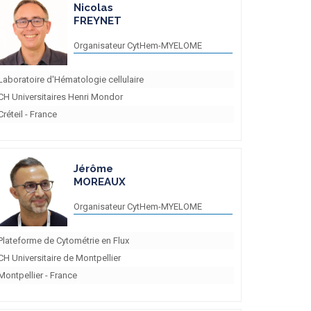
Nicolas
FREYNET
Organisateur CytHem-MYELOME
Laboratoire d'Hématologie cellulaire
CH Universitaires Henri Mondor
Créteil - France
Jérôme
MOREAUX
Organisateur CytHem-MYELOME
Plateforme de Cytométrie en Flux
CH Universitaire de Montpellier
Montpellier - France